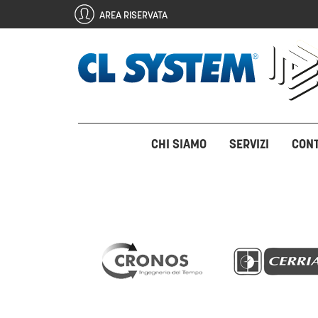
AREA RISERVATA
CHI SIAMO
SERVIZI
CONT