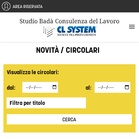
AREA RISERVATA
CHI SIAMO
NOVITÀ / CIRCOLARI
SERVIZI
CONTATTI
Visualizza le circolari:
NOVITÀ / CIRCOLARI
dal:
al:
OUTPUT E TABELLE PRATICA UTILITÀ
PARTNER
AREA RISERVATA